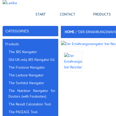
START
CONTACT
PRODUCTS
CATEGORIES
HOME
/
"DER ERNÄHRUNGSNAVIGA
Products
The IBS Navigator
Old UK-only IBS Navigator Ed.
The Fructose Navigator
The Lactose Navigator
The Sorbitol Navigator
The Nutrition Navigator for
Doctors (with Footnotes)
The Result Calculation Tool
The PACEACE Tool