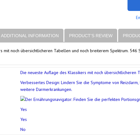
Em
ADDITIONAL INFORMATION
PRODUCT'S REVIEW
PRODUC
rs mit noch übersichtlicheren Tabellen und noch breiterem Spektrum. 546 S
Die neueste Auflage des Klassikers mit noch übersichtlicheren
Verbessertes Design: Lindern Sie die Symptome von Reizdarm, Fr
weitere Darmerkrankungen.
Yes
Yes
No